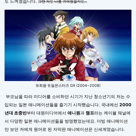
도 느껴졌습니다.
그땐 저도 나름 귀여웠을지도...
유희왕 듀얼몬스터즈 GX (2004~2008)
부모님을 따라 미디어를 소비하던 시기가 지난 청소년기의 저는 수
입되는 일본 애니메이션들을 즐기기 시작했습니다. 국내에선
2000
년대 초중반
부터 대원미디어에서
애니원
과
챔프
라는 케이블 채널에
서 다양한 일본 애니메이션들을 방영했었는데요. 더빙 애니메이션
만 보던 저에게 원어로 된 자막판 애니메이션은 신세계였습니다.